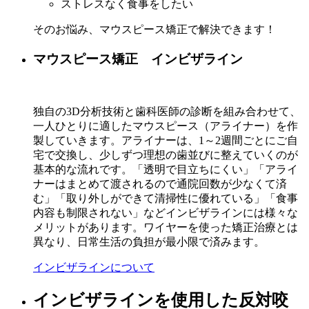
ストレスなく食事をしたい
そのお悩み、マウスピース矯正で解決できます！
マウスピース矯正 インビザライン
独自の3D分析技術と歯科医師の診断を組み合わせて、
一人ひとりに適したマウスピース（アライナー）を作
製していきます。アライナーは、1～2週間ごとにご自
宅で交換し、少しずつ理想の歯並びに整えていくのが
基本的な流れです。「透明で目立ちにくい」「アライ
ナーはまとめて渡されるので通院回数が少なくて済
む」「取り外しができて清掃性に優れている」「食事
内容も制限されない」などインビザラインには様々な
メリットがあります。ワイヤーを使った矯正治療とは
異なり、日常生活の負担が最小限で済みます。
インビザラインについて
インビザラインを使用した反対咬