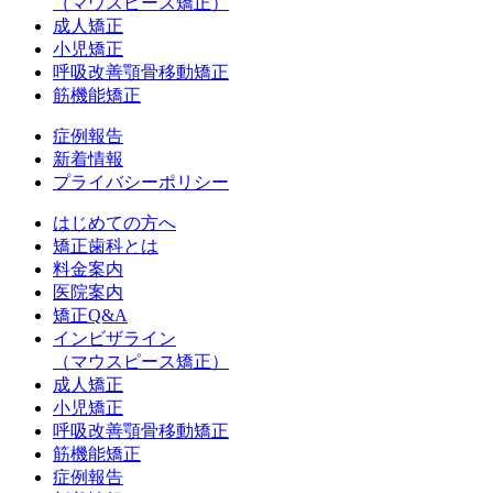
（マウスピース矯正）
成人矯正
小児矯正
呼吸改善顎骨移動矯正
筋機能矯正
症例報告
新着情報
プライバシーポリシー
はじめての方へ
矯正歯科とは
料金案内
医院案内
矯正Q&A
インビザライン
（マウスピース矯正）
成人矯正
小児矯正
呼吸改善顎骨移動矯正
筋機能矯正
症例報告