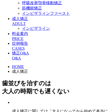
呼吸改善顎骨移動矯正
筋機能矯正
インビザラインファースト
成人矯正
ADULT
インビザライン
料金案内
PRICE
症例報告
CASES
矯正Q&A
Q&A
HOME
成人矯正
歯並びを治すのは
大人の時期でも遅くない
成人矯正に関しては「大人になってから始めて本当に