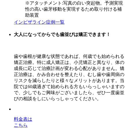
※アタッチメント:写真の白い突起物。予測実現
性の高い歯牙移動を実現するため取り付ける補
助装置
インビザライン症例一覧
大人になってからでも歯並びは矯正できます！
歯や歯根が健康な状態であれば、何歳でも始められる
矯正治療。特に成人矯正は、小児矯正と異なり、体の
成長に応じて治療計画が変わる心配がありません。矯
正治療は、かみ合わせを整えたり、むし歯や歯周病の
リスクを減らしたりと様々なメリットがあります。当
院では60歳過ぎて始められる方もいらっしゃいますの
で、少しでもご興味がございましたら、ぜひ一度歯並
びの相談をしにいらっしゃってください。
料金表は
こちら