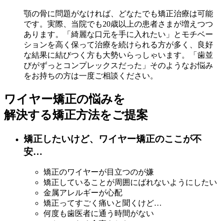
顎の骨に問題がなければ、どなたでも矯正治療は可能
です。実際、当院でも20歳以上の患者さまが増えつつ
あります。「綺麗な口元を手に入れたい」とモチベー
ションを高く保って治療を続けられる方が多く、良好
な結果に結びつく方も大勢いらっしゃいます。「歯並
びがずっとコンプレックスだった」そのようなお悩み
をお持ちの方は一度ご相談ください。
ワイヤー矯正の悩みを
解決する矯正方法をご提案
矯正したいけど、ワイヤー矯正のここが不
安…
矯正のワイヤーが目立つのが嫌
矯正していることが周囲にばれないようにしたい
金属アレルギーが心配
矯正ってすごく痛いと聞くけど…
何度も歯医者に通う時間がない