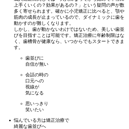
上手くいくの？効果があるの？」という疑問の声が数
多く寄せられます。確かに小児矯正に比べると、顎や
筋肉の成長が止まっているので、ダイナミックに歯を
動かすのが難しくなります。
しかし、歯が動かないわけではないため、美しい歯並
びを目指すことは可能です。矯正治療に年齢制限はな
く、歯槽骨が健康なら、いつからでもスタートできま
す。
歯並びに
自信が無い
会話の時の
口元への
視線が
気になる
思いっきり
笑いたい
悩んでいる方は矯正治療で
綺麗な歯並びへ